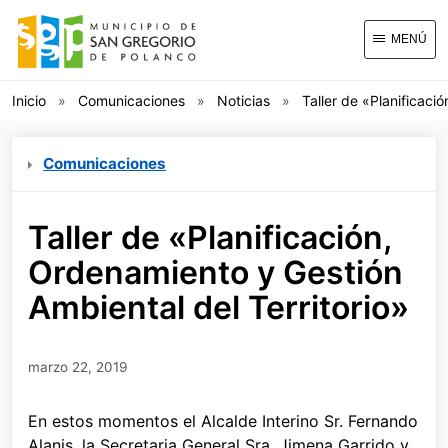
MENÚ
Inicio
Comunicaciones
Noticias
Taller de «Planificaci
Comunicaciones
Taller de «Planificación,
Ordenamiento y Gestión
Ambiental del Territorio»
marzo 22, 2019
En estos momentos el Alcalde Interino Sr. Fernando
Alanis, la Secretaria General Sra. Jimena Garrido y