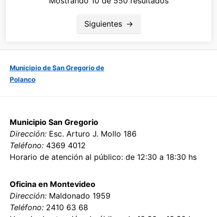
Mostrando 10 de 550 resultados
Paginación
Siguientes
de
entradas
Municipio de San Gregorio de
Polanco
Municipio San Gregorio
Dirección:
Esc. Arturo J. Mollo 186
Teléfono:
4369 4012
Horario de atención al público: de 12:30 a 18:30 hs
Oficina en Montevideo
Dirección:
Maldonado 1959
Teléfono:
2410 63 68