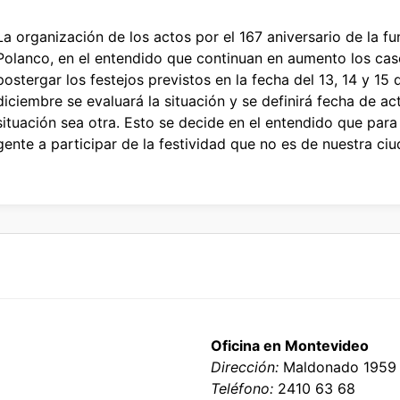
La organización de los actos por el 167 aniversario de la 
Polanco, en el entendido que continuan en aumento los cas
postergar los festejos previstos en la fecha del 13, 14 y 15
diciembre se evaluará la situación y se definirá fecha de ac
situación sea otra. Esto se decide en el entendido que para
gente a participar de la festividad que no es de nuestra ciu
Oficina en Montevideo
Dirección:
Maldonado 1959
Teléfono:
2410 63 68