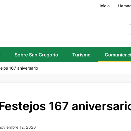
Inicio
Llamad
s
Sobre San Gregorio
Turismo
Comunicac
ejos 167 aniversario
Festejos 167 aniversari
noviembre 12, 2020