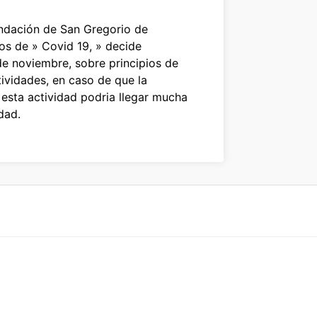
fundación de San Gregorio de
os de » Covid 19, » decide
 de noviembre, sobre principios de
tividades, en caso de que la
 esta actividad podria llegar mucha
dad.