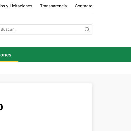
os y Licitaciones
Transparencia
Contacto
iones
o