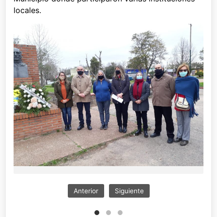
locales.
Anterior
Siguiente