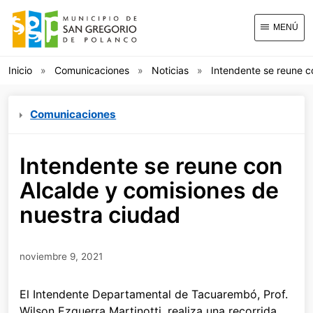
MENÚ
Inicio
Comunicaciones
Noticias
Intendente se reune c
Comunicaciones
Intendente se reune con
Alcalde y comisiones de
nuestra ciudad
noviembre 9, 2021
El Intendente Departamental de Tacuarembó, Prof.
Wilson Ezquerra Martinotti, realiza una recorrida