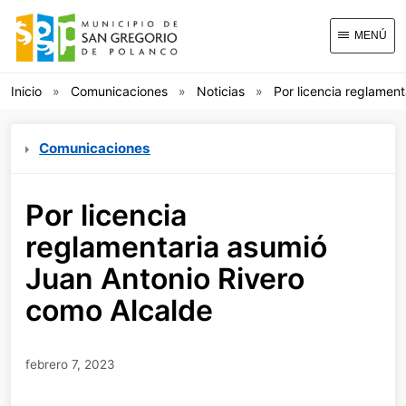
MENÚ
Inicio
Comunicaciones
Noticias
Por licencia reglamen
Comunicaciones
Por licencia
reglamentaria asumió
Juan Antonio Rivero
como Alcalde
febrero 7, 2023