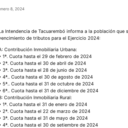
enero 8, 2024
La Intendencia de Tacuarembó informa a la población que se
vencimiento de tributos para el Ejercicio 2024:
A: Contribución Inmobiliaria Urbana:
• 1ª. Cuota hasta el 29 de febrero de 2024
• 2ª. Cuota hasta el 30 de abril de 2024
• 3ª. Cuota hasta el 28 de junio de 2024
• 4ª.. Cuota hasta el 30 de agosto de 2024
• 5ª.. Cuota hasta el 31 de octubre de 2024
• 6ª.. Cuota hasta el 31 de diciembre de 2024
B: Contribución Inmobiliaria Rural:
• 1ª. Cuota hasta el 31 de enero de 2024
• 2ª. Cuota hasta el 22 de marzo de 2024
• 3ª. Cuota hasta el 31 de mayo de 2024
• 4ª. Cuota hasta el 30 de setiembre de 2024