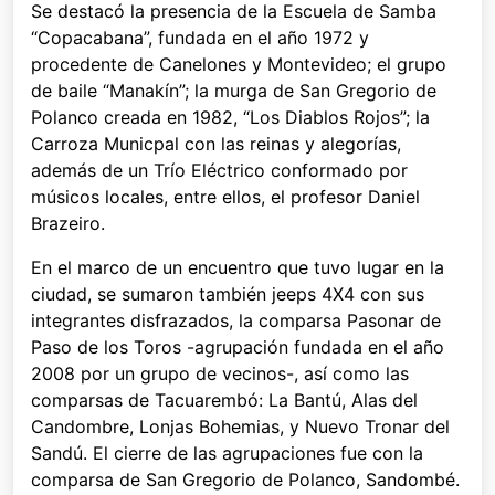
Se destacó la presencia de la Escuela de Samba
“Copacabana”, fundada en el año 1972 y
procedente de Canelones y Montevideo; el grupo
de baile “Manakín”; la murga de San Gregorio de
Polanco creada en 1982, “Los Diablos Rojos”; la
Carroza Municpal con las reinas y alegorías,
además de un Trío Eléctrico conformado por
músicos locales, entre ellos, el profesor Daniel
Brazeiro.
En el marco de un encuentro que tuvo lugar en la
ciudad, se sumaron también jeeps 4X4 con sus
integrantes disfrazados, la comparsa Pasonar de
Paso de los Toros -agrupación fundada en el año
2008 por un grupo de vecinos-, así como las
comparsas de Tacuarembó: La Bantú, Alas del
Candombre, Lonjas Bohemias, y Nuevo Tronar del
Sandú. El cierre de las agrupaciones fue con la
comparsa de San Gregorio de Polanco, Sandombé.