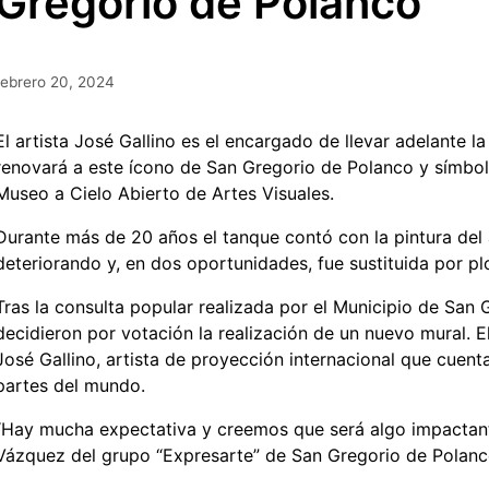
Gregorio de Polanco
febrero 20, 2024
El artista José Gallino es el encargado de llevar adelante 
renovará a este ícono de San Gregorio de Polanco y símbolo
Museo a Cielo Abierto de Artes Visuales.
Durante más de 20 años el tanque contó con la pintura del a
deteriorando y, en dos oportunidades, fue sustituida por pl
Tras la consulta popular realizada por el Municipio de San 
decidieron por votación la realización de un nuevo mural. 
José Gallino, artista de proyección internacional que cuent
partes del mundo.
“Hay mucha expectativa y creemos que será algo impactant
Vázquez del grupo “Expresarte” de San Gregorio de Polanc