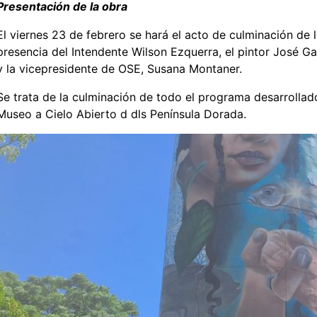
Presentación de la obra
El viernes 23 de febrero se hará el acto de culminación de l
presencia del Intendente Wilson Ezquerra, el pintor José Gal
y la vicepresidente de OSE, Susana Montaner.
Se trata de la culminación de todo el programa desarrollad
Museo a Cielo Abierto d dls Península Dorada.