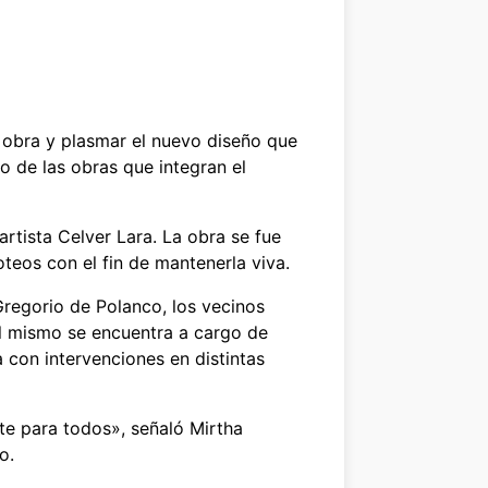
la obra y plasmar el nuevo diseño que
 de las obras que integran el
rtista Celver Lara. La obra se fue
oteos con el fin de mantenerla viva.
Gregorio de Polanco, los vecinos
El mismo se encuentra a cargo de
a con intervenciones en distintas
e para todos», señaló Mirtha
o.