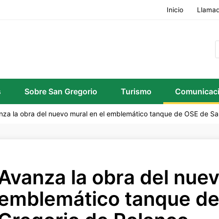
Inicio
Llamad
s
Sobre San Gregorio
Turismo
Comunicac
nza la obra del nuevo mural en el emblemático tanque de OSE de Sa
Avanza la obra del nuev
emblemático tanque de