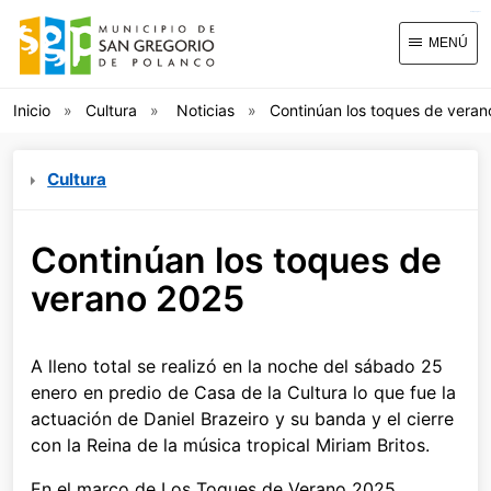
kampungbet
MENÚ
Inicio
Cultura
Noticias
Continúan los toques de vera
Cultura
Continúan los toques de
verano 2025
A lleno total se realizó en la noche del sábado 25
enero en predio de Casa de la Cultura lo que fue la
actuación de Daniel Brazeiro y su banda y el cierre
con la Reina de la música tropical Miriam Britos.
En el marco de Los Toques de Verano 2025.