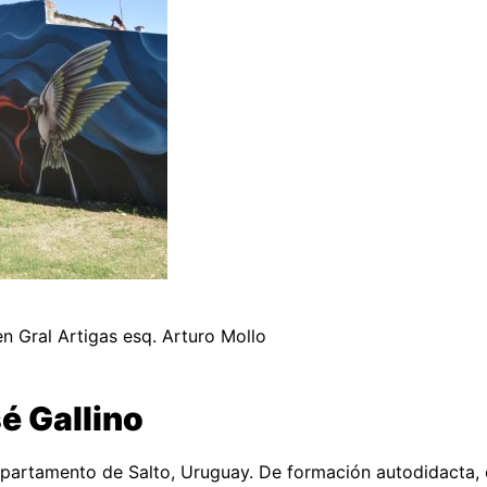
en Gral Artigas esq. Arturo Mollo
é Gallino
departamento de Salto, Uruguay. De formación autodidacta,