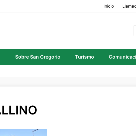
Inicio
Llamad
s
Sobre San Gregorio
Turismo
Comunicac
ALLINO