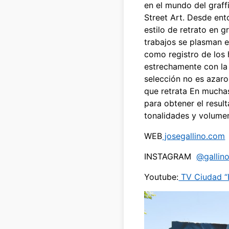
en el mundo del graff
Street Art. Desde ent
estilo de retrato en 
trabajos se plasman e
como registro de los 
estrechamente con la 
selección no es azaro
que retrata En mucha
para obtener el resul
tonalidades y volumen
WEB
josegallino.com
INSTAGRAM
@gallino
Youtube:
TV Ciudad “E