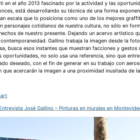
iti en el año 2013 fascinado por la actividad y las oportun
onces, está desarrollando su técnica de una forma exponen
gran escala que lo posiciona como uno de los mejores graffit
n personajes cotidianos de nuestra cultura, no sólo en for
hechos de nuestro presente. Dejando un acervo artístico q
contemporaneidad. Gallino trabaja la imagen desde la foto
sa, busca esos instantes que muestran facciones y gestos 
s oportunidades, no solo usa una referencia, sino que ent
tado deseado, con el fin de generar en su trabajo con aeroso
 que acercarán la imagen a una proximidad inusitada de la
art
ntrevista José Gallino – Pinturas en murales en Montevide