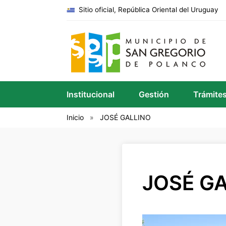
Sitio oficial, República Oriental del Uruguay
Institucional
Gestión
Trámite
Inicio
JOSÉ GALLINO
JOSÉ G