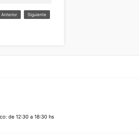
Anterior
Siguiente
co: de 12:30 a 18:30 hs