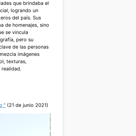
idades que brindaba el
cial, logrando un
eros del país. Sus
ma de homenajes, sino
ue se vincula
grafía, pero su
clave de las personas
remezcla imágenes
l, texturas,
 realidad.
o “
(21 de junio 2021)